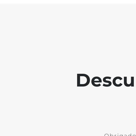
Descu
Obrigado