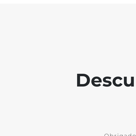
Descu
Obrigado