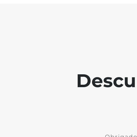
Descu
Obrigado