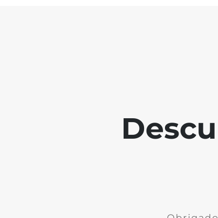
Descu
Obrigado