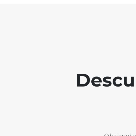
Descu
Obrigado